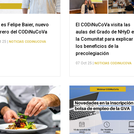
 es Felipe Baier, nuevo
El CODiNuCoVa visita las
rero del CODiNuCoVa
aulas del Grado de NHyD 
la Comunitat para explicar
t 25 |
NOTICIAS CODINUCOVA
los beneficios de la
precolegiación
07 Oct 25 |
NOTICIAS CODINUCOVA