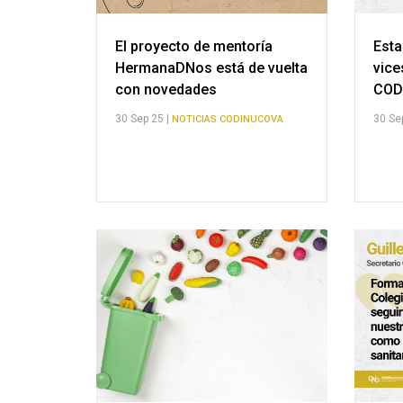
El proyecto de mentoría
Esta
HermanaDNos está de vuelta
vice
con novedades
COD
30 Sep 25 |
30 Se
NOTICIAS CODINUCOVA