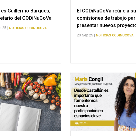
 es Guillermo Bargues,
El CODiNuCoVa reúne a s
etario del CODiNuCoVa
comisiones de trabajo par
presentar nuevos proyec
p 25 |
NOTICIAS CODINUCOVA
23 Sep 25 |
NOTICIAS CODINUCOVA