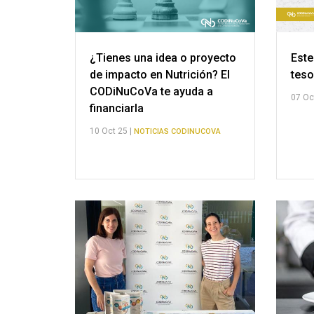
¿Tienes una idea o proyecto
Este
de impacto en Nutrición? El
teso
CODiNuCoVa te ayuda a
07 Oc
financiarla
10 Oct 25 |
NOTICIAS CODINUCOVA