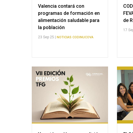
Valencia contará con
COD
programas de formación en
FEVA
alimentación saludable para
de R
la población
17 Se
23 Sep 25 |
NOTICIAS CODINUCOVA