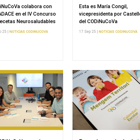
iNuCoVa colabora con
Esta es María Congil,
DACE en el IV Concurso
vicepresidenta por Castel
ecetas Neurosaludables
del CODiNuCoVa
p 25 |
17 Sep 25 |
NOTICIAS CODINUCOVA
NOTICIAS CODINUCOVA