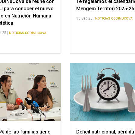
ODiNuCoVa se reúne con
Te regalamos el calendari
IU para conocer el nuevo
Mengem Territori 2025-26
o en Nutrición Humana
10 Sep 25 |
NOTICIAS CODINUCOVA
etética
p 25 |
NOTICIAS CODINUCOVA
6% de las familias tiene
Déficit nutricional, pérdida