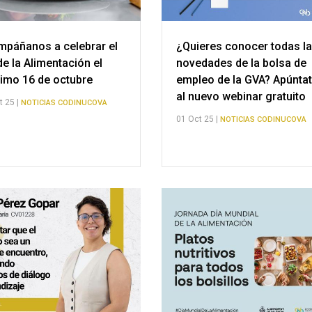
páñanos a celebrar el
¿Quieres conocer todas l
de la Alimentación el
novedades de la bolsa de
imo 16 de octubre
empleo de la GVA? Apúnta
al nuevo webinar gratuito
t 25 |
NOTICIAS CODINUCOVA
01 Oct 25 |
NOTICIAS CODINUCOVA