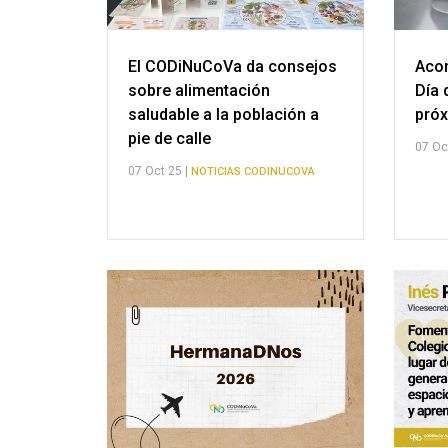
El CODiNuCoVa da consejos
Acom
sobre alimentación
Día 
saludable a la población a
próx
pie de calle
07 Oc
07 Oct 25 |
NOTICIAS CODINUCOVA