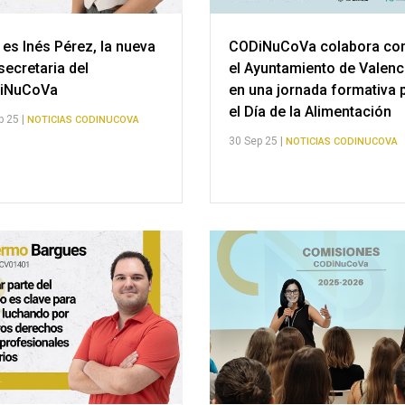
 es Inés Pérez, la nueva
CODiNuCoVa colabora co
secretaria del
el Ayuntamiento de Valenc
iNuCoVa
en una jornada formativa 
el Día de la Alimentación
p 25 |
NOTICIAS CODINUCOVA
30 Sep 25 |
NOTICIAS CODINUCOVA