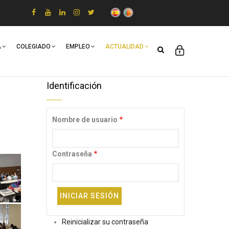
A
COLEGIADO
EMPLEO
ACTUALIDAD
Identificación
Nombre de usuario
Contraseña
Reinicializar su contraseña