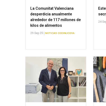
La Comunitat Valenciana
Este
desperdicia anualmente
secr
alrededor de 117 millones de
24 Se
kilos de alimentos
29 Sep 25 |
NOTICIAS CODINUCOVA