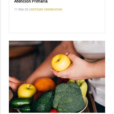
Atención Primaria
11 Mar 26 |
NOTICIAS CODINUCOVA