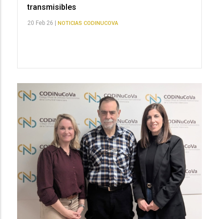
transmisibles
20 Feb 26 |
NOTICIAS CODINUCOVA