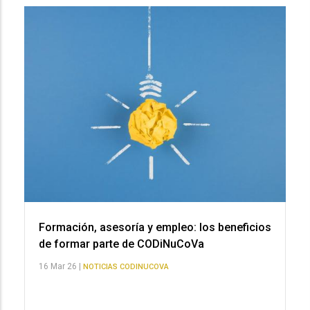
Formación, asesoría y empleo: los beneficios
de formar parte de CODiNuCoVa
16 Mar 26 |
NOTICIAS CODINUCOVA