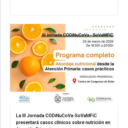
La III Jornada CODiNuCoVa-SoVaMFiC
presentará casos clínicos sobre nutrición en