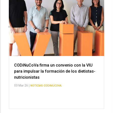
CODiNuCoVa firma un convenio con la VIU
para impulsar la formación de los dietistas-
nutricionistas
03 Mar 26 |
NOTICIAS CODINUCOVA