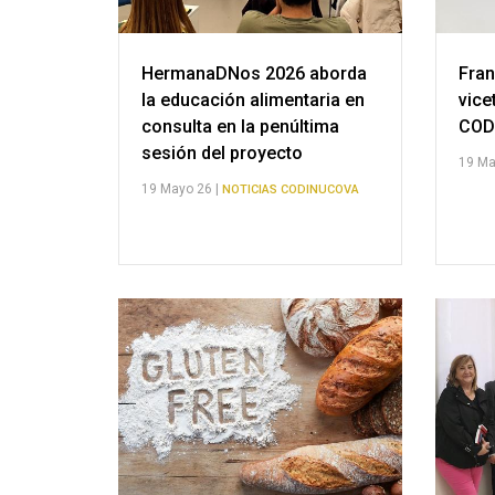
HermanaDNos 2026 aborda
Fra
la educación alimentaria en
vice
consulta en la penúltima
COD
sesión del proyecto
19 Ma
19 Mayo 26 |
NOTICIAS CODINUCOVA