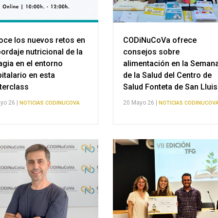
ce los nuevos retos en
CODiNuCoVa ofrece
bordaje nutricional de la
consejos sobre
agia en el entorno
alimentación en la Seman
italario en esta
de la Salud del Centro de
terclass
Salud Fonteta de San Lluis
yo 26 |
20 Mayo 26 |
NOTICIAS CODINUCOVA
NOTICIAS CODINUCOV