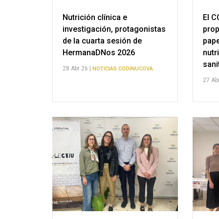
Nutrición clínica e
El C
investigación, protagonistas
prop
de la cuarta sesión de
pape
HermanaDNos 2026
nutr
sani
28 Abr 26 |
NOTICIAS CODINUCOVA
27 Abr