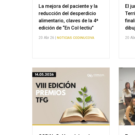
La mejora del paciente y la
El j
reducción del desperdicio
Terr
alimentario, claves de la 4ª
fina
edición de “En Col·lectiu”
dibu
20 Abr 26 |
20 Abr
NOTICIAS CODINUCOVA