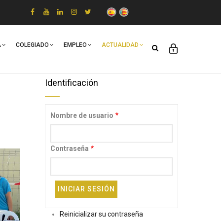
A
COLEGIADO
EMPLEO
ACTUALIDAD
Identificación
Nombre de usuario
Contraseña
Reinicializar su contraseña