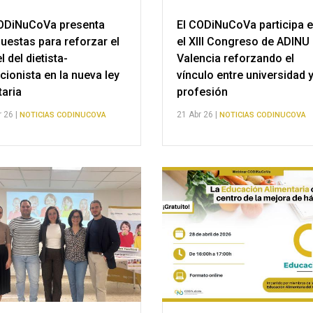
ODiNuCoVa presenta
El CODiNuCoVa participa 
uestas para reforzar el
el XIII Congreso de ADINU
l del dietista-
Valencia reforzando el
icionista en la nueva ley
vínculo entre universidad 
taria
profesión
 26 |
21 Abr 26 |
NOTICIAS CODINUCOVA
NOTICIAS CODINUCOVA