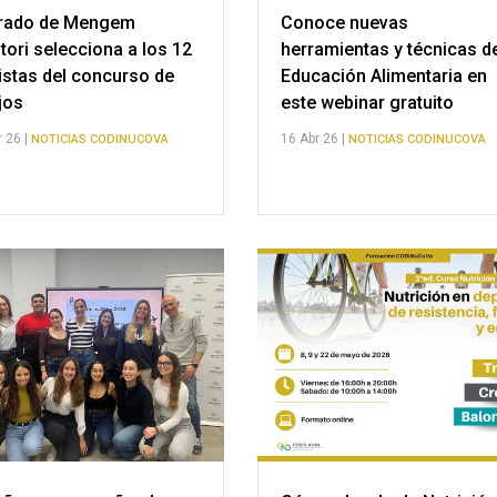
urado de Mengem
Conoce nuevas
itori selecciona a los 12
herramientas y técnicas d
listas del concurso de
Educación Alimentaria en
jos
este webinar gratuito
 26 |
16 Abr 26 |
NOTICIAS CODINUCOVA
NOTICIAS CODINUCOVA