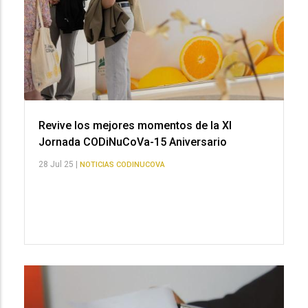
Revive los mejores momentos de la XI
Jornada CODiNuCoVa-15 Aniversario
28 Jul 25 |
NOTICIAS CODINUCOVA