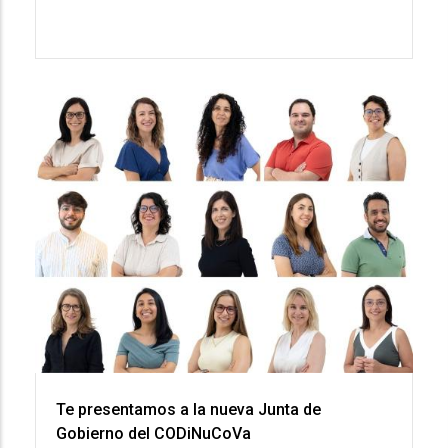
Te presentamos a la nueva Junta de
Gobierno del CODiNuCoVa