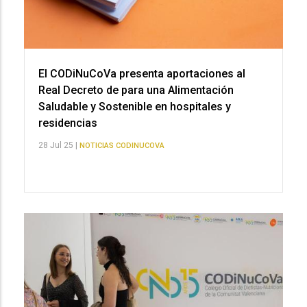
El CODiNuCoVa presenta aportaciones al
Real Decreto de para una Alimentación
Saludable y Sostenible en hospitales y
residencias
28 Jul 25 |
NOTICIAS CODINUCOVA