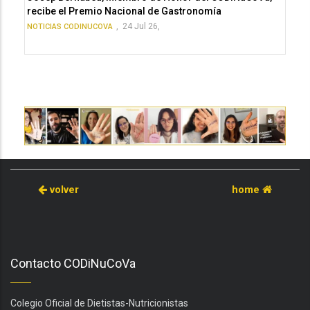
recibe el Premio Nacional de Gastronomía
,
24 Jul 26,
NOTICIAS CODINUCOVA
volver
home
Contacto CODiNuCoVa
Colegio Oficial de Dietistas-Nutricionistas