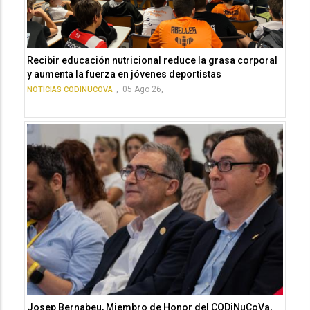
Recibir educación nutricional reduce la grasa corporal
y aumenta la fuerza en jóvenes deportistas
,
05 Ago 26,
NOTICIAS CODINUCOVA
Josep Bernabeu, Miembro de Honor del CODiNuCoVa,