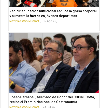
Recibir educación nutricional reduce la grasa corporal
y aumenta la fuerza en jóvenes deportistas
,
05 Ago 26,
NOTICIAS CODINUCOVA
Josep Bernabeu, Miembro de Honor del CODiNuCoVa,
recibe el Premio Nacional de Gastronomía
,
24 Jul 26,
NOTICIAS CODINUCOVA