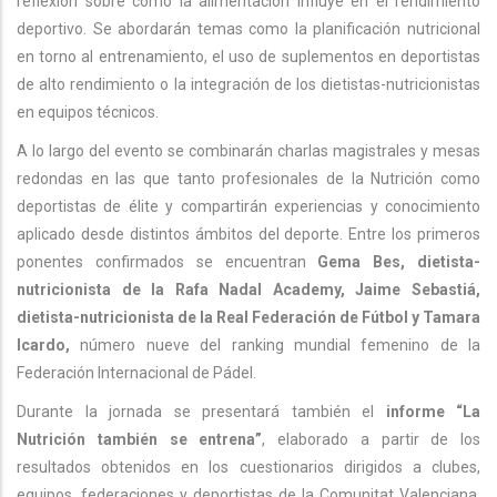
reflexión sobre cómo la alimentación influye en el rendimiento
deportivo. Se abordarán temas como la planificación nutricional
en torno al entrenamiento, el uso de suplementos en deportistas
de alto rendimiento o la integración de los dietistas-nutricionistas
en equipos técnicos.
A lo largo del evento se combinarán charlas magistrales y mesas
redondas en las que tanto profesionales de la Nutrición como
deportistas de élite y compartirán experiencias y conocimiento
aplicado desde distintos ámbitos del deporte. Entre los primeros
ponentes confirmados se encuentran
Gema Bes, dietista-
nutricionista de la Rafa Nadal Academy, Jaime Sebastiá,
dietista-nutricionista de la Real Federación de Fútbol y Tamara
Icardo,
número nueve del ranking mundial femenino de la
Federación Internacional de Pádel.
Durante la jornada se presentará también el
informe “La
Nutrición también se entrena”
, elaborado a partir de los
resultados obtenidos en los cuestionarios dirigidos a clubes,
equipos, federaciones y deportistas de la Comunitat Valenciana.