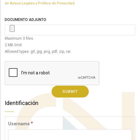
de Avisos Legales y Política de Privacidad
.
DOCUMENTO ADJUNTO
Maximum 3 files.
2 MB limit.
Allowed types: gif, jpg, png, pdf, zip, rar.
Identificación
Username