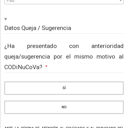
Pais
Hide
Datos Queja / Sugerencia
¿Ha presentado con anterioridad
queja/sugerencia por el mismo motivo al
CODiNuCoVa?
SÍ
NO