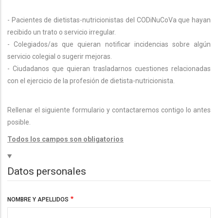
- Pacientes de dietistas-nutricionistas del CODiNuCoVa que hayan
recibido un trato o servicio irregular.
- Colegiados/as que quieran notificar incidencias sobre algún
servicio colegial o sugerir mejoras.
- Ciudadanos que quieran trasladarnos cuestiones relacionadas
con el ejercicio de la profesión de dietista-nutricionista.
Rellenar el siguiente formulario y contactaremos contigo lo antes
posible.
Todos los campos son obligatorios
Hide
Datos personales
NOMBRE Y APELLIDOS