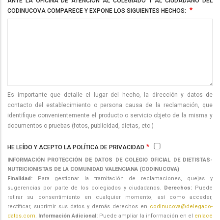
ANTE LA OFICINA DE ATENCIÓN AL COLEGIADO Y AL CIUDADANO DEL
CODINUCOVA COMPARECE Y EXPONE LOS SIGUIENTES HECHOS:
Es importante que detalle el lugar del hecho, la dirección y datos de
contacto del establecimiento o persona causa de la reclamación, que
identifique convenientemente el producto o servicio objeto de la misma y
documentos o pruebas (fotos, publicidad, dietas, etc.)
HE LEÍDO Y ACEPTO LA POLÍTICA DE PRIVACIDAD
INFORMACIÓN PROTECCIÓN DE DATOS DE COLEGIO OFICIAL DE DIETISTAS-
NUTRICIONISTAS DE LA COMUNIDAD VALENCIANA (CODINUCOVA)
Finalidad:
Para gestionar la tramitación de reclamaciones, quejas y
sugerencias por parte de los colegiados y ciudadanos.
Derechos:
Puede
retirar su consentimiento en cualquier momento, así como acceder,
rectificar, suprimir sus datos y demás derechos en
codinucova@delegado-
datos.com
.
Información Adicional:
Puede ampliar la información en el
enlace