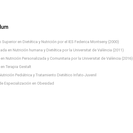
ulum
 Superior en Dietética y Nutrición por el IES Federica Montseny (2000)
da en Nutrición humana y Dietética por la Universitat de València (2011)
en Nutrición Personalizada y Comunitaria por la Universitat de València (2016)
en Terapia Gestalt
utrición Pediátrica y Tratamiento Dietético Infato-Juvenil
de Especialización en Obesidad