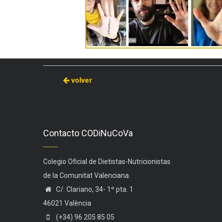
volver
Contacto CODiNuCoVa
Colegio Oficial de Dietistas-Nutricionistas
de la Comunitat Valenciana.
C/. Clariano, 34- 1º pta. 1
46021 València
(+34) 96 205 85 05