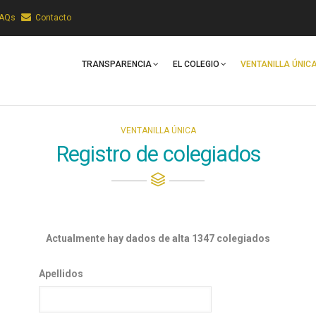
FAQs
Contacto
Main
Navigation
TRANSPARENCIA
EL COLEGIO
VENTANILLA ÚNIC
VENTANILLA ÚNICA
Registro de colegiados
Actualmente hay dados de alta 1347 colegiados
Apellidos