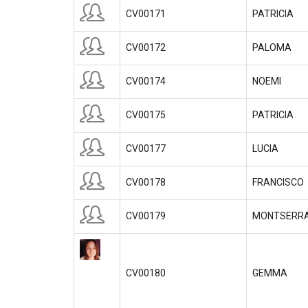
CV00171
PATRICIA
CV00172
PALOMA
CV00174
NOEMI
CV00175
PATRICIA
CV00177
LUCIA
CV00178
FRANCISCO
CV00179
MONTSERR
CV00180
GEMMA