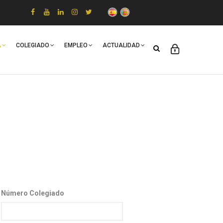
A
COLEGIADO
EMPLEO
ACTUALIDAD
Número Colegiado