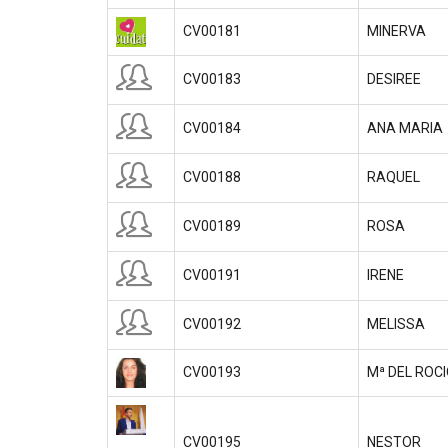
CV00181
MINERVA
CV00183
DESIREE
CV00184
ANA MARIA
CV00188
RAQUEL
CV00189
ROSA
CV00191
IRENE
CV00192
MELISSA
CV00193
Mª DEL ROC
CV00195
NESTOR